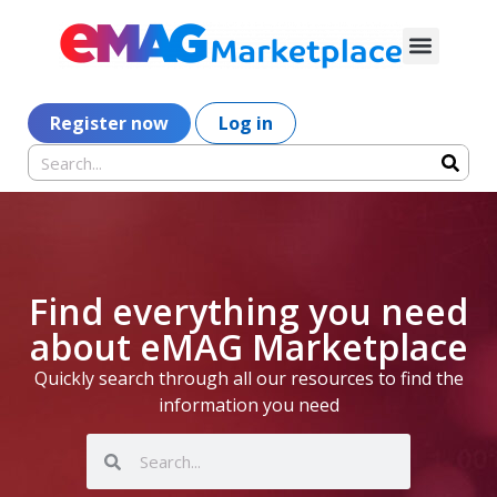
Register now
Log in
Find everything you need
about eMAG Marketplace
Quickly search through all our resources to find the
information you need