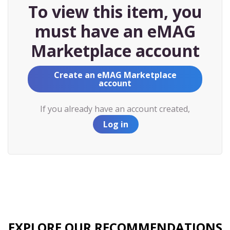
To view this item, you
must have an eMAG
Marketplace account
Create an eMAG Marketplace
account
If you already have an account created,
Log in
EXPLORE OUR RECOMMENDATIONS