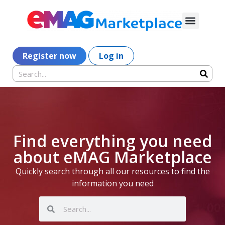
Register now
Log in
Find everything you need
about eMAG Marketplace
Quickly search through all our resources to find the
information you need