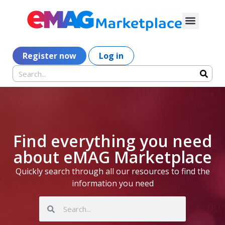
Register now
Log in
Find everything you need
about eMAG Marketplace
Quickly search through all our resources to find the
information you need