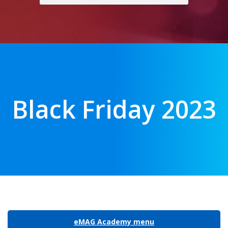
Black Friday 2023
eMAG Academy menu