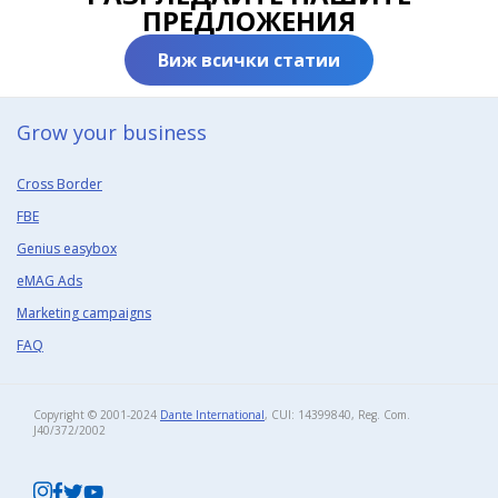
ПРЕДЛОЖЕНИЯ
Виж всички статии
Grow your business​
Cross Border
FBE
Genius easybox
eMAG Ads
Marketing campaigns
FAQ
Copyright © 2001-2024
Dante International
, CUI: 14399840, Reg. Com.
J40/372/2002​