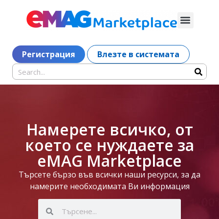
Регистрация
Влезте в системата
Намерете всичко, от
което се нуждаете за
eMAG Marketplace
Търсете бързо във всички наши ресурси, за да
намерите необходимата Ви информация