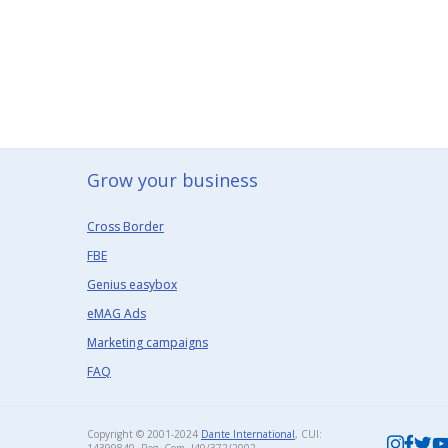
Grow your business​
Cross Border
FBE
Genius easybox
eMAG Ads
Marketing campaigns
FAQ
Copyright © 2001-2024
Dante International
, CUI: