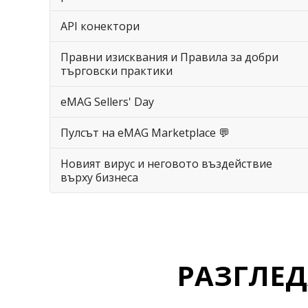
API конектори
Правни изисквания и Правила за добри
търговски практики
eMAG Sellers' Day
Пулсът на eMAG Marketplace 💬
Новият вирус и неговото въздействие
върху бизнеса
РАЗГЛЕ