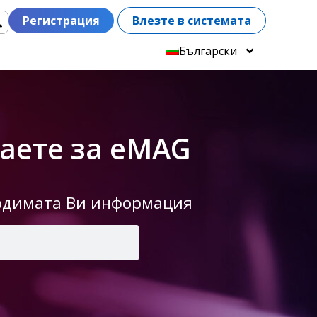
Регистрация
Влезте в системата
Български
даете за eMAG
ходимата Ви информация