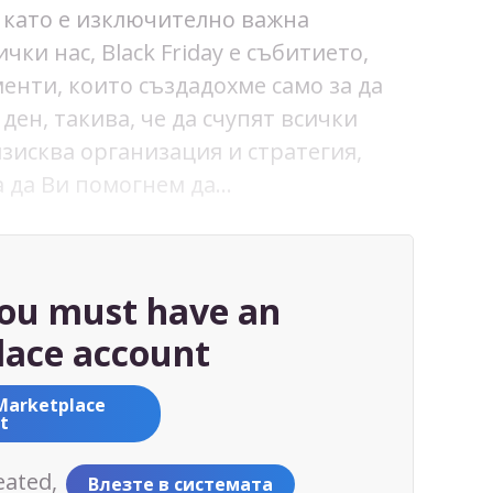
ъй като е изключително важна
чки нас, Black Friday е събитието,
енти, които създадохме само за да
ден, такива, че да счупят всички
зисква организация и стратегия,
а да Ви помогнем да…
you must have an
ace account
Marketplace
t
eated,
Влезте в системата