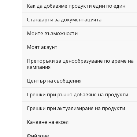
Как да добавяме продукти един по един
Стандарти за документацията
Моите възможности
Моят акаунт
Препоръки за ценообразуване по време на
кампания
Център на съобщения
Грешки при ръчно добавяне на продукти
Грешки при актуализиране на продукти
Качване на ексел
Фийдове