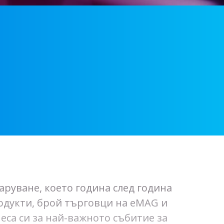
заруване, което година след година
одукти, брой търговци на eMAG и
еса си за най-важното събитие за