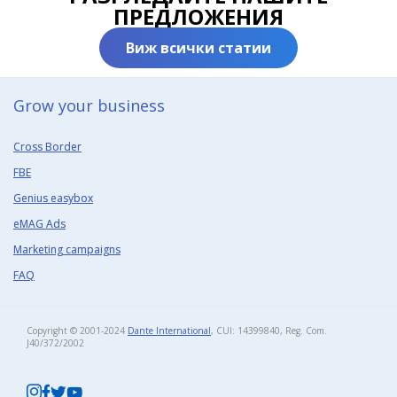
ПРЕДЛОЖЕНИЯ
Виж всички статии
Grow your business​
Cross Border
FBE
Genius easybox
eMAG Ads
Marketing campaigns
FAQ
Copyright © 2001-2024
Dante International
, CUI: 14399840, Reg. Com.
J40/372/2002​