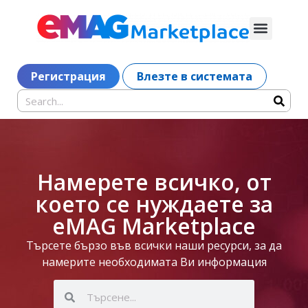
Регистрация
Влезте в системата
Намерете всичко, от
което се нуждаете за
eMAG Marketplace
Търсете бързо във всички наши ресурси, за да
намерите необходимата Ви информация