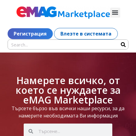
Регистрация
Влезте в системата
Намерете всичко, от
което се нуждаете за
eMAG Marketplace
Търсете бързо във всички наши ресурси, за да
намерите необходимата Ви информация