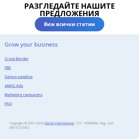
РАЗГЛЕДАЙТЕ НАШИТЕ
ПРЕДЛОЖЕНИЯ
Виж всички статии
Grow your business​
Cross Border
FBE
Genius easybox
eMAG Ads
Marketing campaigns
FAQ
Copyright © 2001-2024
Dante International
, CUI: 14399840, Reg. Com.
J40/372/2002​