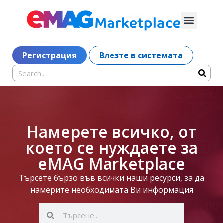
Регистрация
Влезте в системата
Намерете всичко, от
което се нуждаете за
eMAG Marketplace
Търсете бързо във всички наши ресурси, за да
намерите необходимата Ви информация