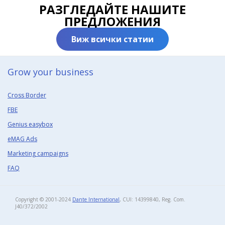
РАЗГЛЕДАЙТЕ НАШИТЕ
ПРЕДЛОЖЕНИЯ
Виж всички статии
Grow your business​
Cross Border
FBE
Genius easybox
eMAG Ads
Marketing campaigns
FAQ
Copyright © 2001-2024
Dante International
, CUI: 14399840, Reg. Com.
J40/372/2002​