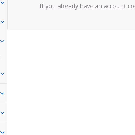
If you already have an account cr
1