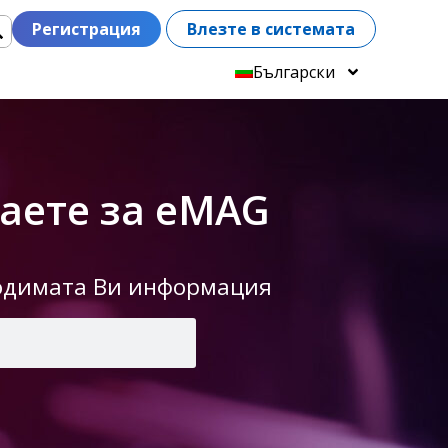
Регистрация
Влезте в системата
Български
даете за eMAG
ходимата Ви информация