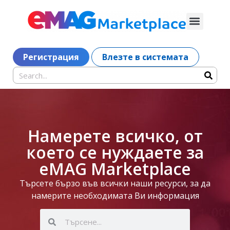
Регистрация
Влезте в системата
Намерете всичко, от
което се нуждаете за
eMAG Marketplace
Търсете бързо във всички наши ресурси, за да
намерите необходимата Ви информация