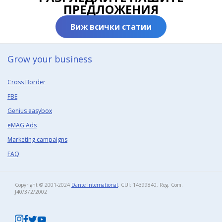
ПРЕДЛОЖЕНИЯ
Виж всички статии
Grow your business​
Cross Border
FBE
Genius easybox
eMAG Ads
Marketing campaigns
FAQ
Copyright © 2001-2024
Dante International
, CUI: 14399840, Reg. Com.
J40/372/2002​