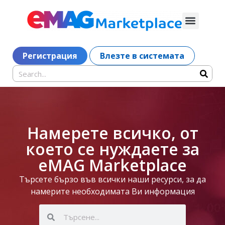
Регистрация
Влезте в системата
Намерете всичко, от
което се нуждаете за
eMAG Marketplace
Търсете бързо във всички наши ресурси, за да
намерите необходимата Ви информация