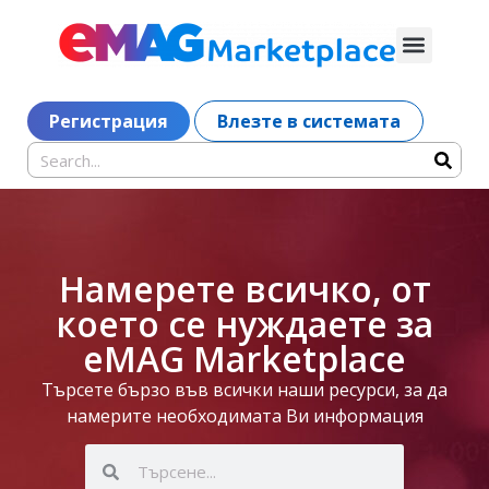
Регистрация
Влезте в системата
Намерете всичко, от
което се нуждаете за
eMAG Marketplace
Търсете бързо във всички наши ресурси, за да
намерите необходимата Ви информация