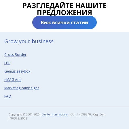
РАЗГЛЕДАЙТЕ НАШИТЕ
ПРЕДЛОЖЕНИЯ
Виж всички статии
Grow your business​
Cross Border
FBE
Genius easybox
eMAG Ads
Marketing campaigns
FAQ
Copyright © 2001-2024
Dante International
, CUI: 14399840, Reg. Com.
J40/372/2002​