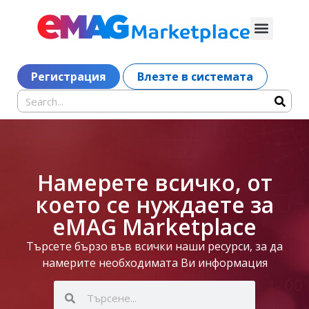
Регистрация
Влезте в системата
Намерете всичко, от
което се нуждаете за
eMAG Marketplace
Търсете бързо във всички наши ресурси, за да
намерите необходимата Ви информация