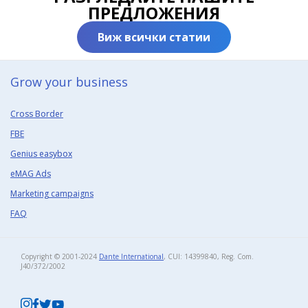
ПРЕДЛОЖЕНИЯ
Виж всички статии
Grow your business​
Cross Border
FBE
Genius easybox
eMAG Ads
Marketing campaigns
FAQ
Copyright © 2001-2024
Dante International
, CUI: 14399840, Reg. Com.
J40/372/2002​