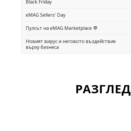
Black Friday
eMAG Sellers' Day
Пулсът на eMAG Marketplace 💬
Новият вирус и неговото въздействие
върху бизнеса
РАЗГЛЕ