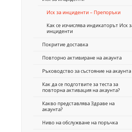
Иск за инциденти – Препоръки
Как се изчислява индикаторът Иск з
инциденти
Покритие доставка
Повторно активиране на акаунта
Ръководство за състояние на акаунта
Как да се подготвите за теста за
повторна активация на акаунта?
Какво представлява Здраве на
акаунта?
Ниво на обслужване на поръчкa