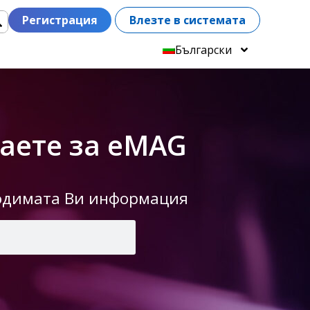
Регистрация
Влезте в системата
Български
даете за eMAG
ходимата Ви информация