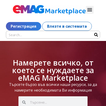
Регистрация
Влезте в системата
Намерете всичко, от
което се нуждаете за
eMAG Marketplace
Търсете бързо във всички наши ресурси, за да
намерите необходимата Ви информация