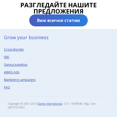
РАЗГЛЕДАЙТЕ НАШИТЕ
ПРЕДЛОЖЕНИЯ
Виж всички статии
Grow your business​
Cross Border
FBE
Genius easybox
eMAG Ads
Marketing campaigns
FAQ
Copyright © 2001-2024
Dante International
, CUI: 14399840, Reg. Com.
J40/372/2002​