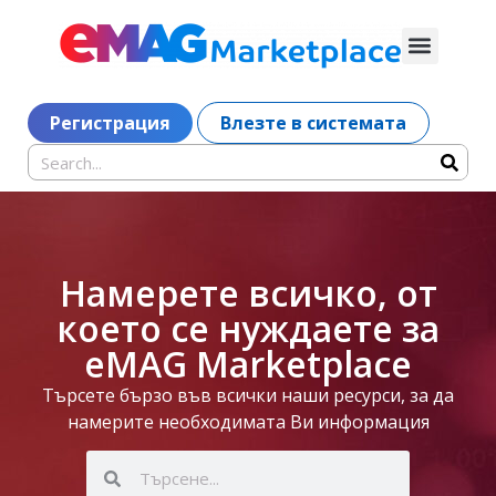
Регистрация
Влезте в системата
Намерете всичко, от
което се нуждаете за
eMAG Marketplace
Търсете бързо във всички наши ресурси, за да
намерите необходимата Ви информация