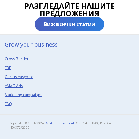
РАЗГЛЕДАЙТЕ НАШИТЕ
ПРЕДЛОЖЕНИЯ
Виж всички статии
Grow your business​
Cross Border
FBE
Genius easybox
eMAG Ads
Marketing campaigns
FAQ
Copyright © 2001-2024
Dante International
, CUI: 14399840, Reg. Com.
J40/372/2002​