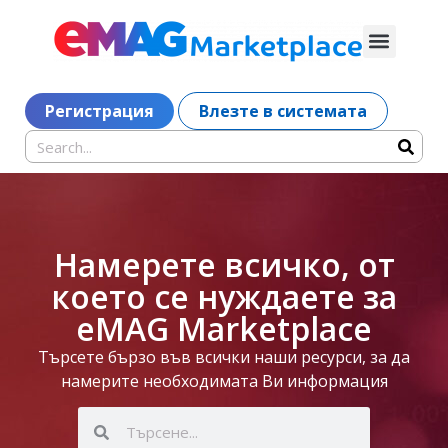
Регистрация
Влезте в системата
Намерете всичко, от
което се нуждаете за
eMAG Marketplace
Търсете бързо във всички наши ресурси, за да
намерите необходимата Ви информация