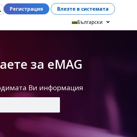
Регистрация
Влезте в системата
Български
даете за eMAG
ходимата Ви информация