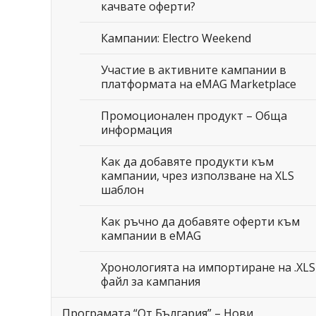
качвате оферти?
Кампании: Electro Weekend
Участие в активните кампании в
платформата на eMAG Marketplace
Промоционален продукт – Обща
информация
Как да добавяте продукти към
кампании, чрез използване на XLS
шаблон
Как ръчно да добавяте оферти към
кампании в eMAG
Хронологията на импортиране на .XLS
файл за кампания
Програмата “От България” – Нови