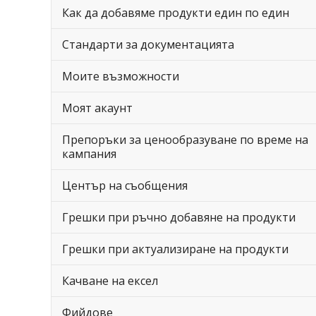
Как да добавяме продукти един по един
Стандарти за документацията
Моите възможности
Моят акаунт
Препоръки за ценообразуване по време на
кампания
Център на съобщения
Грешки при ръчно добавяне на продукти
Грешки при актуализиране на продукти
Качване на ексел
Фийдове