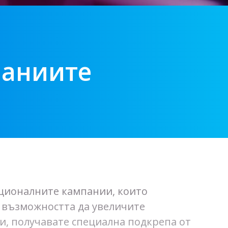
паниите
оционалните кампании, които
 възможността да увеличите
и, получавате специална подкрепа от