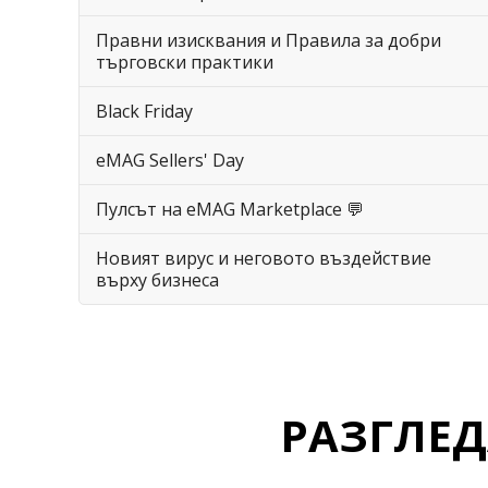
Правни изисквания и Правила за добри
търговски практики
Black Friday
eMAG Sellers' Day
Пулсът на eMAG Marketplace 💬
Новият вирус и неговото въздействие
върху бизнеса
РАЗГЛЕ