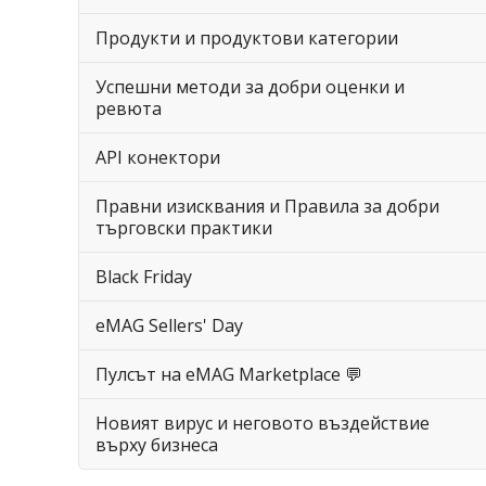
Продукти и продуктови категории
Успешни методи за добри оценки и
ревюта
API конектори
Правни изисквания и Правила за добри
търговски практики
Black Friday
eMAG Sellers' Day
Пулсът на eMAG Marketplace 💬
Новият вирус и неговото въздействие
върху бизнеса