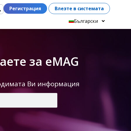
Регистрация
Влезте в системата
Български
даете за eMAG
ходимата Ви информация