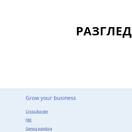
РАЗГЛЕ
Grow your business​
Cross Border
FBE
Genius easybox