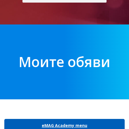
Моите обяви
eMAG Academy menu