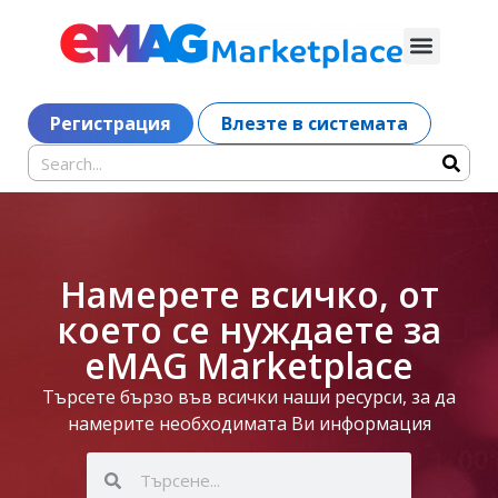
Регистрация
Влезте в системата
Намерете всичко, от
което се нуждаете за
eMAG Marketplace
Търсете бързо във всички наши ресурси, за да
намерите необходимата Ви информация