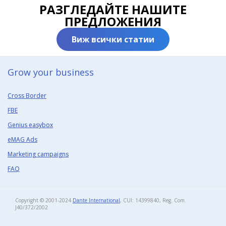
РАЗГЛЕДАЙТЕ НАШИТЕ
ПРЕДЛОЖЕНИЯ
Виж всички статии
Grow your business​
Cross Border
FBE
Genius easybox
eMAG Ads
Marketing campaigns
FAQ
Copyright © 2001-2024
Dante International
, CUI: 14399840, Reg. Com.
J40/372/2002​