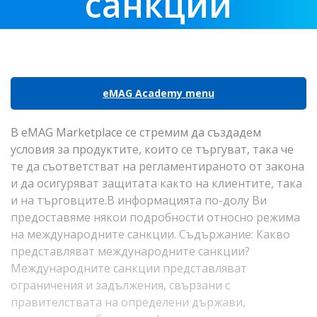
санкции
eMAG Academy menu
В eMAG Marketplace се стремим да създадем
условия за продуктите, които се търгуват, така че
те да съответстват на регламентираното от закона
и да осигуряват защитата както на клиентите, така
и на търговците.В информацията по-долу Ви
предоставяме някои подробности относно режима
на международните санкции. Съдържание: Какво
представляват международните санкции?
Международните санкции представляват
ограничения и задължения, свързани с
правителствата на определени държави,