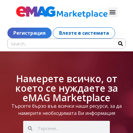
Регистрация
Влезте в системата
Намерете всичко, от
което се нуждаете за
eMAG Marketplace
Търсете бързо във всички наши ресурси, за да
намерите необходимата Ви информация