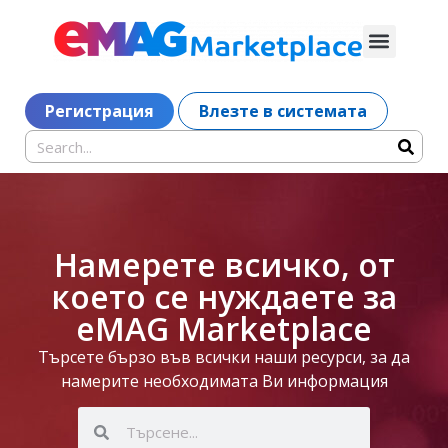
Регистрация
Влезте в системата
Намерете всичко, от
което се нуждаете за
eMAG Marketplace
Търсете бързо във всички наши ресурси, за да
намерите необходимата Ви информация