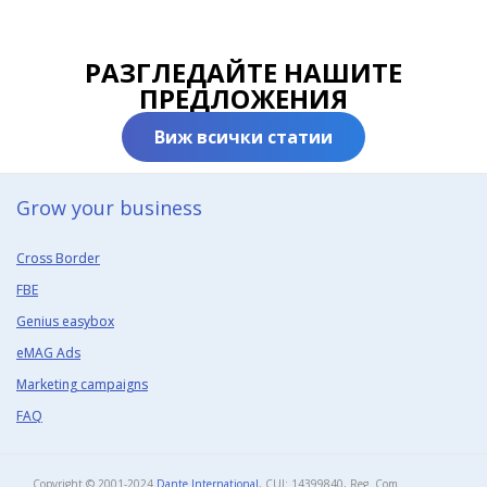
РАЗГЛЕДАЙТЕ НАШИТЕ
ПРЕДЛОЖЕНИЯ
Виж всички статии
Grow your business​
Cross Border
FBE
Genius easybox
eMAG Ads
Marketing campaigns
FAQ
Copyright © 2001-2024
Dante International
, CUI: 14399840, Reg. Com.